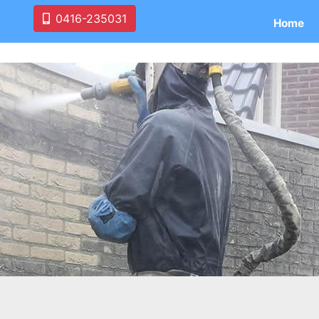
0416-235031
Home