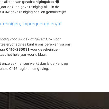
ecialisten van
gevelreinigingsbedrijf
aar dak- en gevelreiniging bij u in de
t u uw gevelreiniging snel en gemakkelijk!
k reinigen, impregneren en/of
t nodig voor uw dak of gevel? Ook voor
ertes en/of advies kunt u ons bereiken via ons
daag
0416-235031
voor gevelreinigen.
at het hele jaar voor u klaar.
et onze vakmensen werkt dan is de kans op
gehele 0416 regio en omgeving.