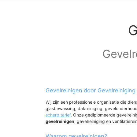
G
Gevelr
Gevelreinigen door Gevelreinigin
Wij zijn een professionele organisatie die die
glasbewassing, dakreiniging, gevelonderhoud
scherp tarief
. Onze gediplomeerde gevelreini
gevelreinigen
, gevelreiniging en ventilatierei
Waarom gevelreinigen?