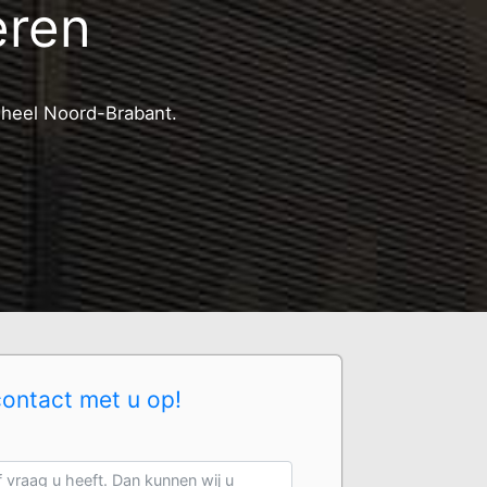
eren
n heel Noord-Brabant.
contact met u op!