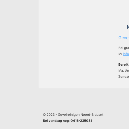
Gevel
Bel gr
M:
inf
Bereik
Ma. t/
Zondag
© 2023 - Gevelreinigen Noord-Brabant
Bel vandaag nog
:
0416-235031