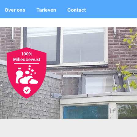
Over ons
Tarieven
Contact