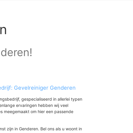
en
nderen!
drijf: Gevelreiniger Genderen
ingsbedrijf, gespecialiseerd in allerlei typen
renlange ervaringen hebben wij veel
aties meegemaakt om hier een passende
st zijn in Genderen. Bel ons als u woont in