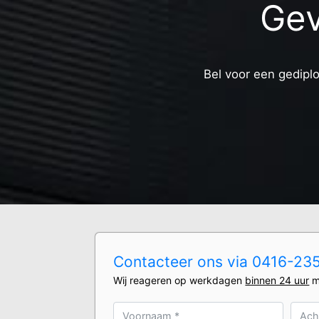
Gev
Bel voor een gediplo
Contacteer ons via 0416-2350
Wij reageren op werkdagen
binnen 24 uur
m