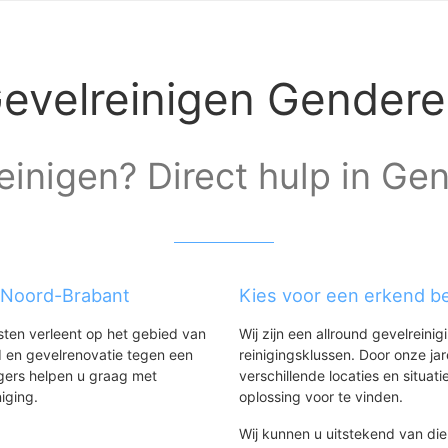
evelreinigen Gender
einigen? Direct hulp in Ge
g Noord-Brabant
Kies voor een erkend be
nsten verleent op het gebied van
Wij zijn een allround gevelreinig
 en gevelrenovatie tegen een
reinigingsklussen. Door onze ja
gers helpen u graag met
verschillende locaties en situ
niging.
oplossing voor te vinden.
Wij kunnen u uitstekend van dien