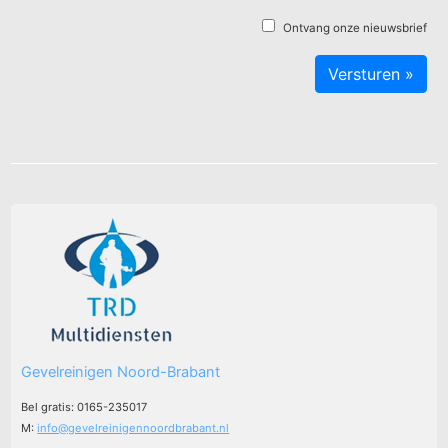
Ontvang onze nieuwsbrief
Gevelreinigen Noord-Brabant
Bel gratis: 0165-235017
M:
info@gevelreinigennoordbrabant.nl