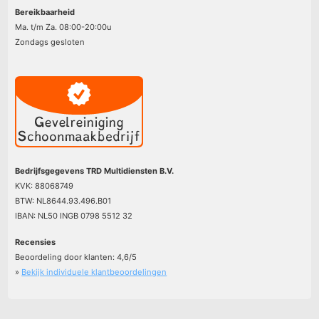
Bereikbaarheid
Ma. t/m Za. 08:00-20:00u
Zondags gesloten
Bedrijfsgegevens TRD Multidiensten B.V.
KVK: 88068749
BTW: NL8644.93.496.B01
IBAN: NL50 INGB 0798 5512 32
Recensies
Beoordeling door klanten:
4,6
/
5
»
Bekijk individuele klantbeoordelingen