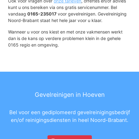
Ook voor vragen over
onze tarieven
, offertes en/of advies
kunt u ons bereiken via ons gratis servicenummer. Bel
vandaag
0165-235017
voor gevelreinigen. Gevelreiniging
Noord-Brabant staat het hele jaar voor u klaar.
Wanneer u voor ons kiest en met onze vakmensen werkt
dan is de kans op verdere problemen klein in de gehele
0165 regio en omgeving.
Gevelreinigen in Hoeven
Bel voor een gediplomeerd gevelreinigingsbedrijf
en/of reinigingsdiensten in heel Noord-Brabant.