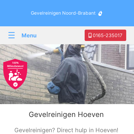
Gevelreinigen Noord-Brabant
☰
Menu
0165-235017
Gevelreinigen Hoeven
Gevelreinigen? Direct hulp in Hoeven!