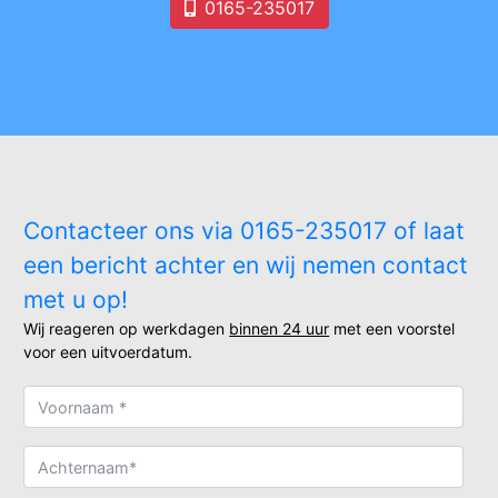
0165-235017
Contacteer ons via 0165-235017 of laat
een bericht achter en wij nemen contact
met u op!
Wij reageren op werkdagen
binnen 24 uur
met een voorstel
voor een uitvoerdatum.