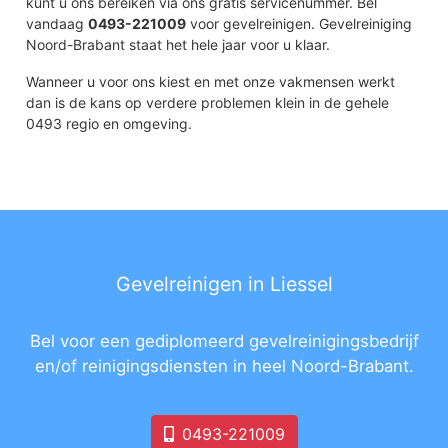
kunt u ons bereiken via ons gratis servicenummer. Bel
vandaag
0493-221009
voor gevelreinigen. Gevelreiniging
Noord-Brabant staat het hele jaar voor u klaar.
Wanneer u voor ons kiest en met onze vakmensen werkt
dan is de kans op verdere problemen klein in de gehele
0493 regio en omgeving.
Gevelreinigen in Liessel
Bel voor een gediplomeerd gevelreinigingsbedrijf
en/of reinigingsdiensten in heel Noord-Brabant.
0493-221009