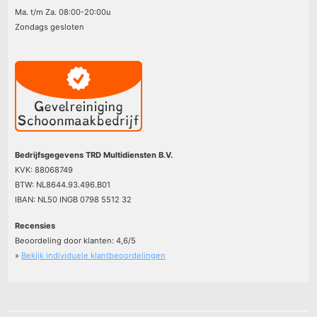
Ma. t/m Za. 08:00-20:00u
Zondags gesloten
Bedrijfsgegevens TRD Multidiensten B.V.
KVK: 88068749
BTW: NL8644.93.496.B01
IBAN: NL50 INGB 0798 5512 32
Recensies
Beoordeling door klanten:
4,6
/
5
»
Bekijk individuele klantbeoordelingen