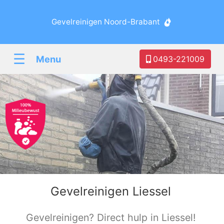
Gevelreinigen Noord-Brabant
☰
Menu
0493-221009
Gevelreinigen Liessel
Gevelreinigen? Direct hulp in Liessel!