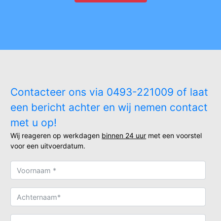
Contacteer ons via 0493-221009 of laat
een bericht achter en wij nemen contact
met u op!
Wij reageren op werkdagen
binnen 24 uur
met een voorstel
voor een uitvoerdatum.