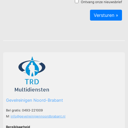
Ontvang onze nieuwsbrief
Gevelreinigen Noord-Brabant
Bel gratis: 0493-221009
M:
info@gevelreinigennoordbrabant.nl
Bereikbaarheid