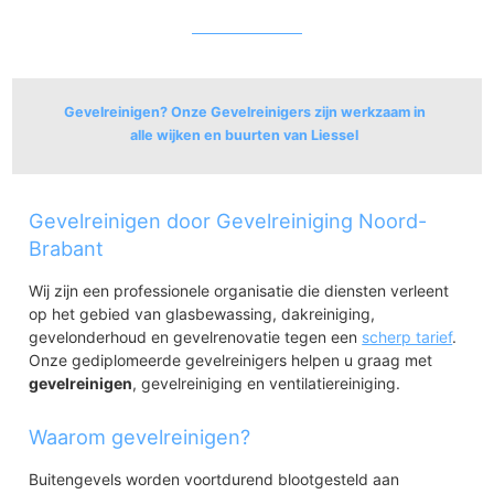
Gevelreinigen? Onze Gevelreinigers zijn werkzaam in
alle wijken en buurten van Liessel
Liessel
Gevelreinigen door Gevelreiniging Noord-
Liessel
Brabant
Wij zijn een professionele organisatie die diensten verleent
op het gebied van glasbewassing, dakreiniging,
gevelonderhoud en gevelrenovatie tegen een
scherp tarief
.
Onze gediplomeerde gevelreinigers helpen u graag met
gevelreinigen
, gevelreiniging en ventilatiereiniging.
Waarom gevelreinigen?
Buitengevels worden voortdurend blootgesteld aan