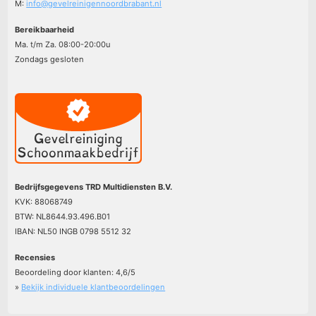
M:
info@gevelreinigennoordbrabant.nl
Bereikbaarheid
Ma. t/m Za. 08:00-20:00u
Zondags gesloten
Bedrijfsgegevens TRD Multidiensten B.V.
KVK: 88068749
BTW: NL8644.93.496.B01
IBAN: NL50 INGB 0798 5512 32
Recensies
Beoordeling door klanten:
4,6
/
5
»
Bekijk individuele klantbeoordelingen