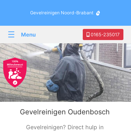
Gevelreinigen Noord-Brabant
☰
Menu
0165-235017
Gevelreinigen Oudenbosch
Gevelreinigen? Direct hulp in