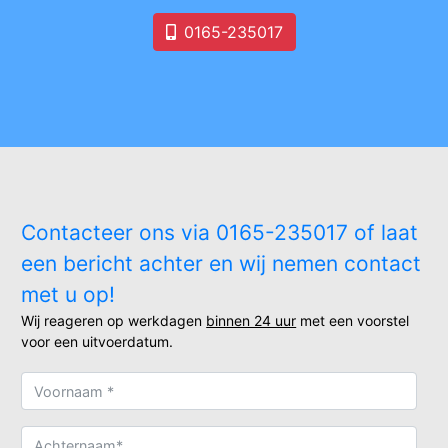
0165-235017
Contacteer ons via 0165-235017 of laat
een bericht achter en wij nemen contact
met u op!
Wij reageren op werkdagen
binnen 24 uur
met een voorstel
voor een uitvoerdatum.