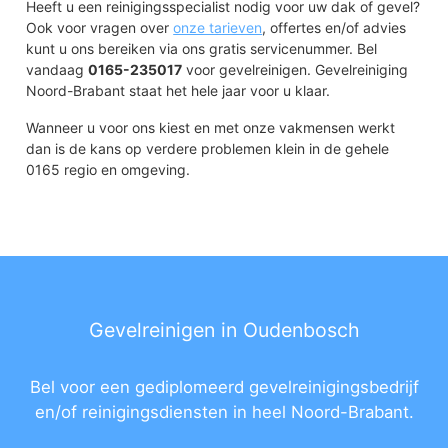
Heeft u een reinigingsspecialist nodig voor uw dak of gevel?
Ook voor vragen over
onze tarieven
, offertes en/of advies
kunt u ons bereiken via ons gratis servicenummer. Bel
vandaag
0165-235017
voor gevelreinigen. Gevelreiniging
Noord-Brabant staat het hele jaar voor u klaar.
Wanneer u voor ons kiest en met onze vakmensen werkt
dan is de kans op verdere problemen klein in de gehele
0165 regio en omgeving.
Gevelreinigen in Oudenbosch
Bel voor een gediplomeerd gevelreinigingsbedrijf
en/of reinigingsdiensten in heel Noord-Brabant.