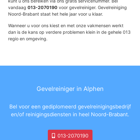
kunt u ons bereiken via ons gratis servicenummer. Bel
vandaag
013-2070190
voor gevelreiniger. Gevelreiniging
Noord-Brabant staat het hele jaar voor u klaar.
Wanneer u voor ons kiest en met onze vakmensen werkt
dan is de kans op verdere problemen klein in de gehele 013
regio en omgeving.
Gevelreiniger in Alphen
Bel voor een gediplomeerd gevelreinigingsbedrijf
en/of reinigingsdiensten in heel Noord-Brabant.
013-2070190