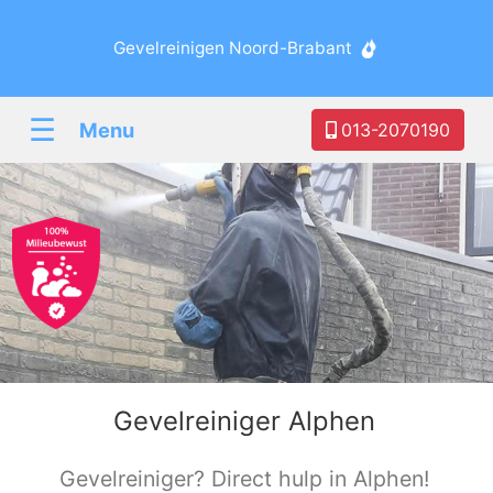
Gevelreinigen Noord-Brabant
☰
Menu
013-2070190
Gevelreiniger Alphen
Gevelreiniger? Direct hulp in Alphen!