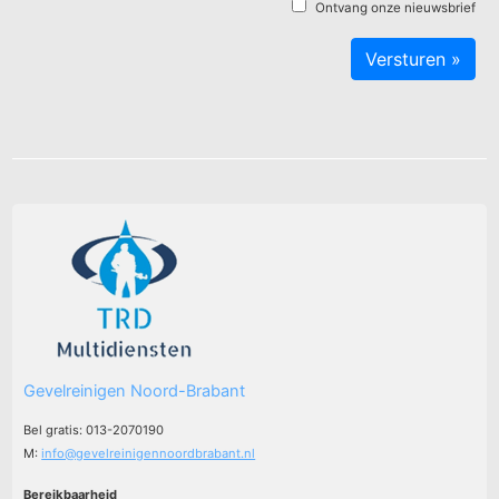
Ontvang onze nieuwsbrief
Gevelreinigen Noord-Brabant
Bel gratis: 013-2070190
M:
info@gevelreinigennoordbrabant.nl
Bereikbaarheid