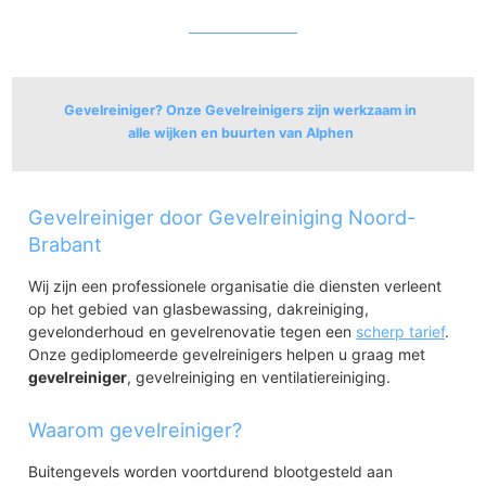
Gevelreiniger? Onze Gevelreinigers zijn werkzaam in
alle wijken en buurten van Alphen
Alphen
Gevelreiniger door Gevelreiniging Noord-
Alphen
Villawijk 't Zand
Brabant
Wij zijn een professionele organisatie die diensten verleent
op het gebied van glasbewassing, dakreiniging,
gevelonderhoud en gevelrenovatie tegen een
scherp tarief
.
Onze gediplomeerde gevelreinigers helpen u graag met
gevelreiniger
, gevelreiniging en ventilatiereiniging.
Waarom gevelreiniger?
Buitengevels worden voortdurend blootgesteld aan