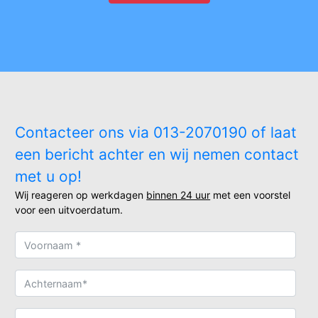
Contacteer ons via 013-2070190 of laat
een bericht achter en wij nemen contact
met u op!
Wij reageren op werkdagen
binnen 24 uur
met een voorstel
voor een uitvoerdatum.