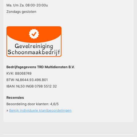
Ma. t/m Za. 08:00-20:00u
Zondags gesloten
Bedrijfsgegevens TRD Multidiensten B.V.
KVK: 88068749
BTW: NL8644.93.496.B01
IBAN: NL50 INGB 0798 5512 32
Recensies
Beoordeling door klanten:
4,6
/
5
»
Bekijk individuele klantbeoordelingen