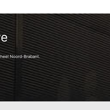
ve
n heel Noord-Brabant.