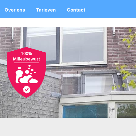
Over ons
Tarieven
Contact