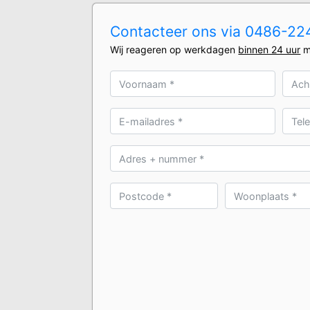
Contacteer ons via 0486-2240
Wij reageren op werkdagen
binnen 24 uur
m