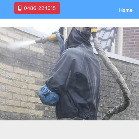
0486-224015
Home