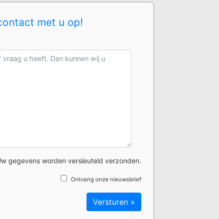
contact met u op!
w gegevens worden versleuteld verzonden.
Ontvang onze nieuwsbrief