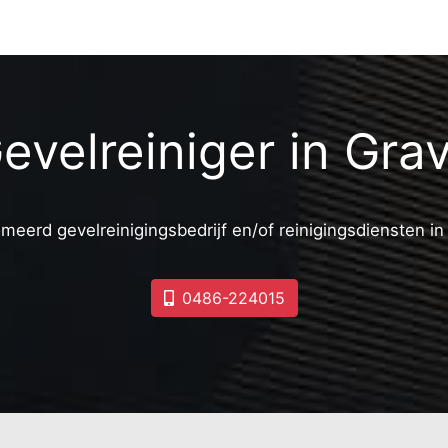
evelreiniger in Gra
meerd gevelreinigingsbedrijf en/of reinigingsdiensten i
0486-224015