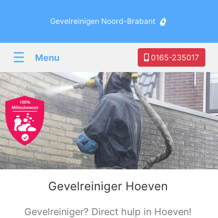
Gevelreinigen Noord-Brabant
☰
Menu
0165-235017
Gevelreiniger Hoeven
Gevelreiniger? Direct hulp in Hoeven!