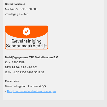
Bereikbaarheid
Ma. t/m Za. 08:00-20:00u
Zondags gesloten
Bedrijfsgegevens TRD Multidiensten B.V.
KVK: 88068749
BTW: NL8644.93.496.B01
IBAN: NL50 INGB 0798 5512 32
Recensies
Beoordeling door klanten:
4,6
/
5
»
Bekijk individuele klantbeoordelingen