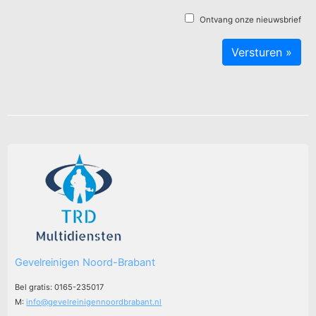
Ontvang onze nieuwsbrief
Gevelreinigen Noord-Brabant
Bel gratis: 0165-235017
M:
info@gevelreinigennoordbrabant.nl