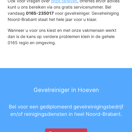
Ook voor vragen over
onze tarieven
, offertes en/of advies
kunt u ons bereiken via ons gratis servicenummer. Bel
vandaag
0165-235017
voor gevelreiniger. Gevelreiniging
Noord-Brabant staat het hele jaar voor u klaar.
Wanneer u voor ons kiest en met onze vakmensen werkt
dan is de kans op verdere problemen klein in de gehele
0165 regio en omgeving.
Gevelreiniger in Hoeven
Bel voor een gediplomeerd gevelreinigingsbedrijf
en/of reinigingsdiensten in heel Noord-Brabant.