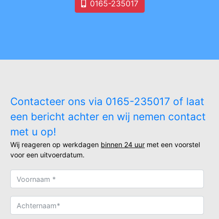
0165-235017
Contacteer ons via 0165-235017 of laat
een bericht achter en wij nemen contact
met u op!
Wij reageren op werkdagen
binnen 24 uur
met een voorstel
voor een uitvoerdatum.