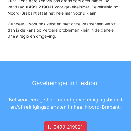
kunt u ons bereiken via ons gratis servicenummer. Bel
vandaag
0499-219021
voor gevelreiniger. Gevelreiniging
Noord-Brabant staat het hele jaar voor u klaar.
Wanneer u voor ons kiest en met onze vakmensen werkt
dan is de kans op verdere problemen klein in de gehele
0499 regio en omgeving.
Gevelreiniger in Lieshout
Bel voor een gediplomeerd gevelreinigingsbedrijf
en/of reinigingsdiensten in heel Noord-Brabant.
0499-219021