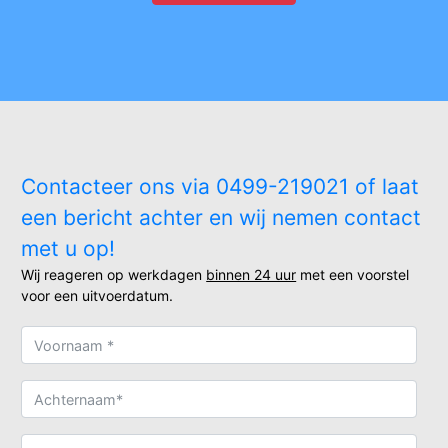
Contacteer ons via 0499-219021 of laat
een bericht achter en wij nemen contact
met u op!
Wij reageren op werkdagen
binnen 24 uur
met een voorstel
voor een uitvoerdatum.