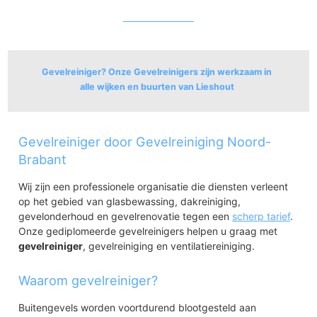
Gevelreiniger? Onze Gevelreinigers zijn werkzaam in
alle wijken en buurten van Lieshout
Lieshout
Gevelreiniger door Gevelreiniging Noord-
Lieshout
Brabant
Wij zijn een professionele organisatie die diensten verleent
op het gebied van glasbewassing, dakreiniging,
gevelonderhoud en gevelrenovatie tegen een
scherp tarief
.
Onze gediplomeerde gevelreinigers helpen u graag met
gevelreiniger
, gevelreiniging en ventilatiereiniging.
Waarom gevelreiniger?
Buitengevels worden voortdurend blootgesteld aan