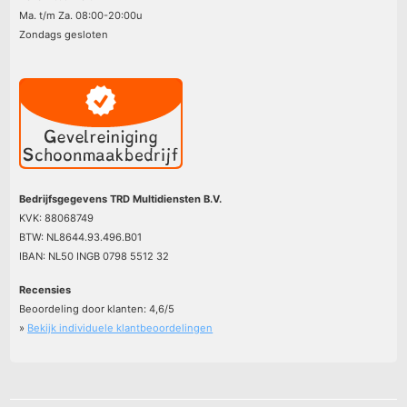
Ma. t/m Za. 08:00-20:00u
Zondags gesloten
Bedrijfsgegevens TRD Multidiensten B.V.
KVK: 88068749
BTW: NL8644.93.496.B01
IBAN: NL50 INGB 0798 5512 32
Recensies
Beoordeling door klanten:
4,6
/
5
»
Bekijk individuele klantbeoordelingen