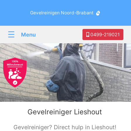
Gevelreinigen Noord-Brabant
☰
Menu
0499-219021
Gevelreiniger Lieshout
Gevelreiniger? Direct hulp in Lieshout!