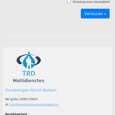
Ontvang onze nieuwsbrief
Gevelreinigen Noord-Brabant
Bel gratis: 0499-219021
M:
info@gevelreinigennoordbrabant.nl
Bereikbaarheid