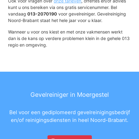
Ook voor vragen over
onze tarieven
, offertes en/of advies
kunt u ons bereiken via ons gratis servicenummer. Bel
vandaag
013-2070190
voor gevelreiniger. Gevelreiniging
Noord-Brabant staat het hele jaar voor u klaar.
Wanneer u voor ons kiest en met onze vakmensen werkt
dan is de kans op verdere problemen klein in de gehele 013
regio en omgeving.
Gevelreiniger in Moergestel
Bel voor een gediplomeerd gevelreinigingsbedrijf
en/of reinigingsdiensten in heel Noord-Brabant.