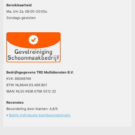
Bereikbaarheid
Ma. t/m Za. 08:00-20:00u
Zondags gesloten
Bedrijfsgegevens TRD Multidiensten B.V.
KVK: 88068749
BTW: NL8644.93.496.B01
IBAN: NL50 INGB 0798 5512 32
Recensies
Beoordeling door klanten:
4,6
/
5
»
Bekijk individuele klantbeoordelingen