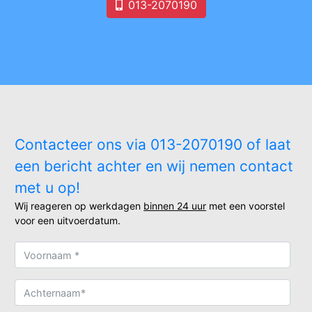
013-2070190
Contacteer ons via 013-2070190 of laat
een bericht achter en wij nemen contact
met u op!
Wij reageren op werkdagen
binnen 24 uur
met een voorstel
voor een uitvoerdatum.