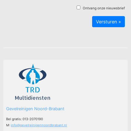
Ontvang onze nieuwsbrief
Gevelreinigen Noord-Brabant
Bel gratis: 013-2070190
M:
info@gevelreinigennoordbrabant.nl