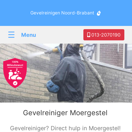
Gevelreinigen Noord-Brabant
☰
Menu
013-2070190
Gevelreiniger Moergestel
Gevelreiniger? Direct hulp in Moergestel!