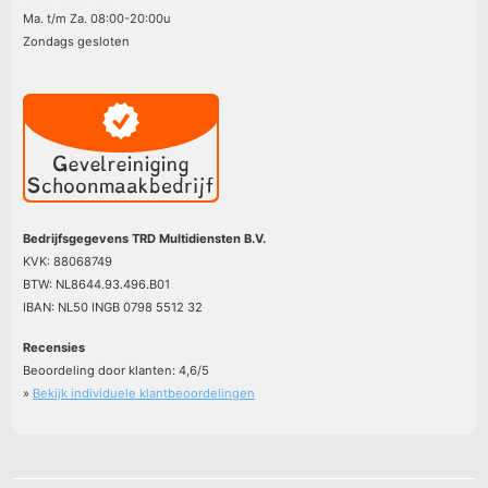
Ma. t/m Za. 08:00-20:00u
Zondags gesloten
Bedrijfsgegevens TRD Multidiensten B.V.
KVK: 88068749
BTW: NL8644.93.496.B01
IBAN: NL50 INGB 0798 5512 32
Recensies
Beoordeling door klanten:
4,6
/
5
»
Bekijk individuele klantbeoordelingen