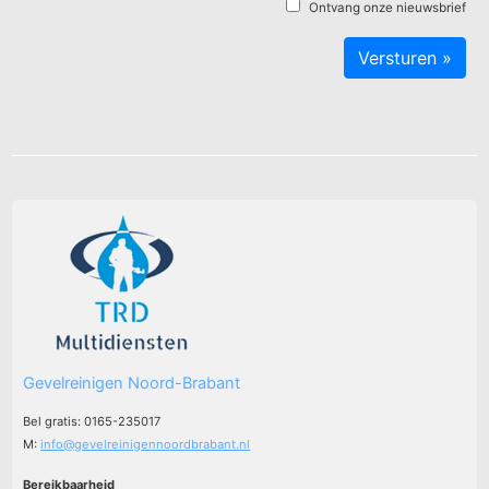
Ontvang onze nieuwsbrief
Gevelreinigen Noord-Brabant
Bel gratis: 0165-235017
M:
info@gevelreinigennoordbrabant.nl
Bereikbaarheid