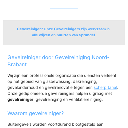
Gevelreiniger? Onze Gevelreinigers zijn werkzaam in
alle wijken en buurten van Sprundel
Sprundel
Gevelreiniger door Gevelreiniging Noord-
Sprundel
Bedrijventerrein De Nijverhei
Brabant
Wij zijn een professionele organisatie die diensten verleent
op het gebied van glasbewassing, dakreiniging,
gevelonderhoud en gevelrenovatie tegen een
scherp tarief
.
Onze gediplomeerde gevelreinigers helpen u graag met
gevelreiniger
, gevelreiniging en ventilatiereiniging.
Waarom gevelreiniger?
Buitengevels worden voortdurend blootgesteld aan