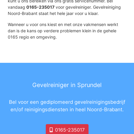
kunt u ons bereiken via ons gratis servicenummer. Bel
vandaag
0165-235017
voor gevelreiniger. Gevelreiniging
Noord-Brabant staat het hele jaar voor u klaar.
Wanneer u voor ons kiest en met onze vakmensen werkt
dan is de kans op verdere problemen klein in de gehele
0165 regio en omgeving.
Gevelreiniger in Sprundel
Bel voor een gediplomeerd gevelreinigingsbedrijf
en/of reinigingsdiensten in heel Noord-Brabant.
0165-235017