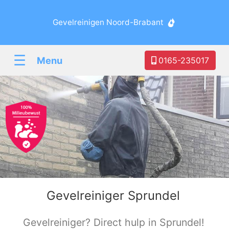
Gevelreinigen Noord-Brabant
☰
Menu
0165-235017
Gevelreiniger Sprundel
Gevelreiniger? Direct hulp in Sprundel!