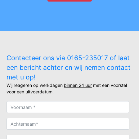
Contacteer ons via 0165-235017 of laat
een bericht achter en wij nemen contact
met u op!
Wij reageren op werkdagen
binnen 24 uur
met een voorstel
voor een uitvoerdatum.