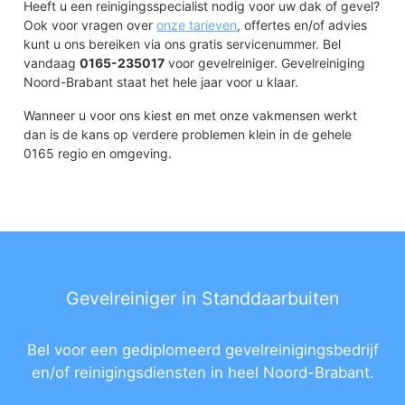
Heeft u een reinigingsspecialist nodig voor uw dak of gevel?
Ook voor vragen over
onze tarieven
, offertes en/of advies
kunt u ons bereiken via ons gratis servicenummer. Bel
vandaag
0165-235017
voor gevelreiniger. Gevelreiniging
Noord-Brabant staat het hele jaar voor u klaar.
Wanneer u voor ons kiest en met onze vakmensen werkt
dan is de kans op verdere problemen klein in de gehele
0165 regio en omgeving.
Gevelreiniger in Standdaarbuiten
Bel voor een gediplomeerd gevelreinigingsbedrijf
en/of reinigingsdiensten in heel Noord-Brabant.