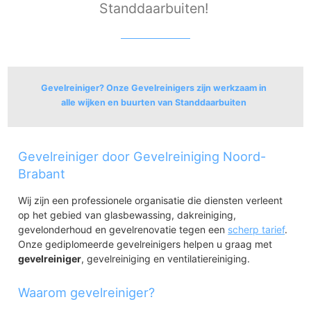
Standdaarbuiten!
Gevelreiniger? Onze Gevelreinigers zijn werkzaam in
alle wijken en buurten van Standdaarbuiten
Standdaarbuiten
Gevelreiniger door Gevelreiniging Noord-
Standdaarbuiten
Kreek
Brabant
Wij zijn een professionele organisatie die diensten verleent
op het gebied van glasbewassing, dakreiniging,
gevelonderhoud en gevelrenovatie tegen een
scherp tarief
.
Onze gediplomeerde gevelreinigers helpen u graag met
gevelreiniger
, gevelreiniging en ventilatiereiniging.
Waarom gevelreiniger?