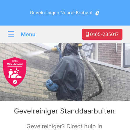
Gevelreinigen Noord-Brabant
☰
Menu
0165-235017
Gevelreiniger Standdaarbuiten
Gevelreiniger? Direct hulp in