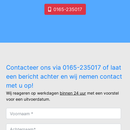
0165-235017
Contacteer ons via 0165-235017 of laat
een bericht achter en wij nemen contact
met u op!
Wij reageren op werkdagen
binnen 24 uur
met een voorstel
voor een uitvoerdatum.