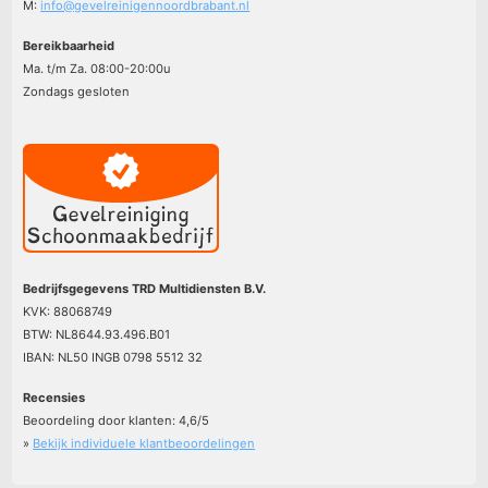
M:
info@gevelreinigennoordbrabant.nl
Bereikbaarheid
Ma. t/m Za. 08:00-20:00u
Zondags gesloten
Bedrijfsgegevens TRD Multidiensten B.V.
KVK: 88068749
BTW: NL8644.93.496.B01
IBAN: NL50 INGB 0798 5512 32
Recensies
Beoordeling door klanten:
4,6
/
5
»
Bekijk individuele klantbeoordelingen