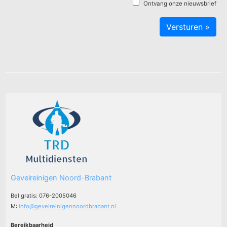
Ontvang onze nieuwsbrief
Gevelreinigen Noord-Brabant
Bel gratis: 076-2005046
M:
info@gevelreinigennoordbrabant.nl
Bereikbaarheid