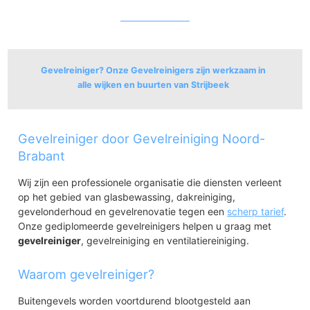
Gevelreiniger? Onze Gevelreinigers zijn werkzaam in
alle wijken en buurten van Strijbeek
Galder
Gevelreiniger door Gevelreiniging Noord-
Galder
Brabant
Wij zijn een professionele organisatie die diensten verleent
op het gebied van glasbewassing, dakreiniging,
gevelonderhoud en gevelrenovatie tegen een
scherp tarief
.
Onze gediplomeerde gevelreinigers helpen u graag met
gevelreiniger
, gevelreiniging en ventilatiereiniging.
Waarom gevelreiniger?
Buitengevels worden voortdurend blootgesteld aan