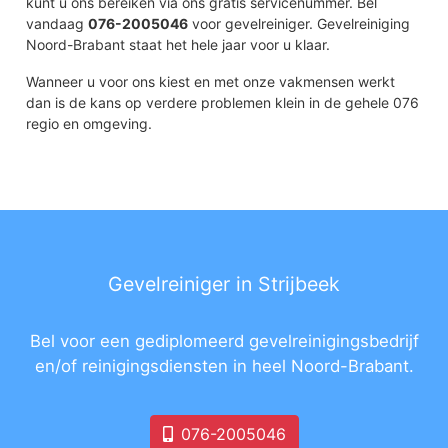
kunt u ons bereiken via ons gratis servicenummer. Bel
vandaag
076-2005046
voor gevelreiniger. Gevelreiniging
Noord-Brabant staat het hele jaar voor u klaar.
Wanneer u voor ons kiest en met onze vakmensen werkt
dan is de kans op verdere problemen klein in de gehele 076
regio en omgeving.
Gevelreiniger in Strijbeek
Bel voor een gediplomeerd gevelreinigingsbedrijf
en/of reinigingsdiensten in heel Noord-Brabant.
076-2005046