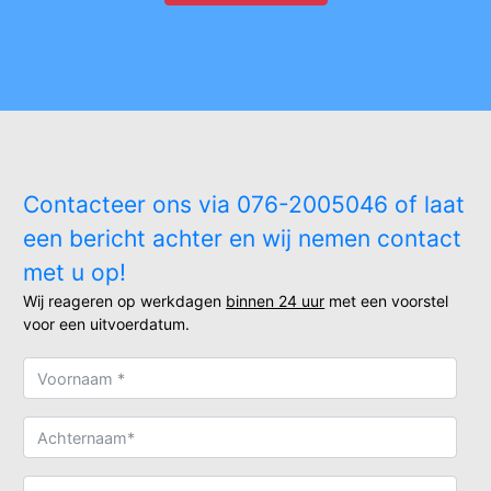
Contacteer ons via 076-2005046 of laat
een bericht achter en wij nemen contact
met u op!
Wij reageren op werkdagen
binnen 24 uur
met een voorstel
voor een uitvoerdatum.