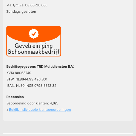
Ma. t/m Za. 08:00-20:00u
Zondags gesloten
Bedrijfsgegevens TRD Multidiensten B.V.
KVK: 88068749
BTW: NL8644.93.496.B01
IBAN: NL50 INGB 0798 5512 32
Recensies
Beoordeling door klanten:
4,6
/
5
»
Bekijk individuele klantbeoordelingen