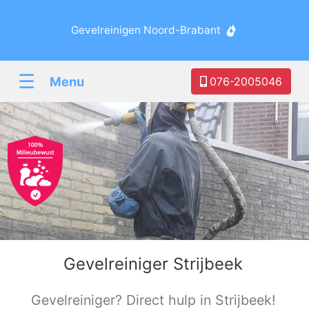
Gevelreinigen Noord-Brabant
☰
Menu
076-2005046
Gevelreiniger Strijbeek
Gevelreiniger? Direct hulp in Strijbeek!