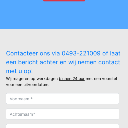
Contacteer ons via 0493-221009 of laat
een bericht achter en wij nemen contact
met u op!
Wij reageren op werkdagen
binnen 24 uur
met een voorstel
voor een uitvoerdatum.