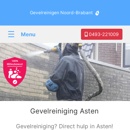
Gevelreinigen Noord-Brabant
☰
Menu
0493-221009
Gevelreiniging Asten
Gevelreiniging? Direct hulp in Asten!