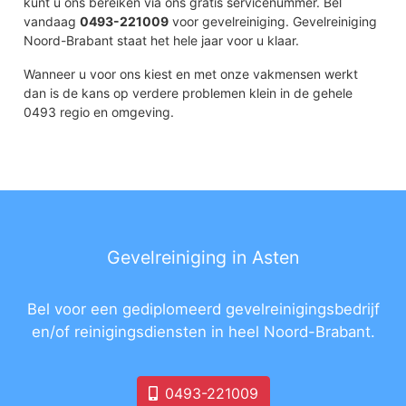
kunt u ons bereiken via ons gratis servicenummer. Bel
vandaag
0493-221009
voor gevelreiniging. Gevelreiniging
Noord-Brabant staat het hele jaar voor u klaar.
Wanneer u voor ons kiest en met onze vakmensen werkt
dan is de kans op verdere problemen klein in de gehele
0493 regio en omgeving.
Gevelreiniging in Asten
Bel voor een gediplomeerd gevelreinigingsbedrijf
en/of reinigingsdiensten in heel Noord-Brabant.
0493-221009