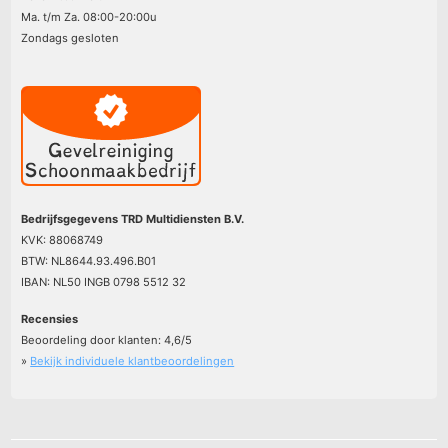
Ma. t/m Za. 08:00-20:00u
Zondags gesloten
Bedrijfsgegevens TRD Multidiensten B.V.
KVK: 88068749
BTW: NL8644.93.496.B01
IBAN: NL50 INGB 0798 5512 32
Recensies
Beoordeling door klanten:
4,6
/
5
»
Bekijk individuele klantbeoordelingen