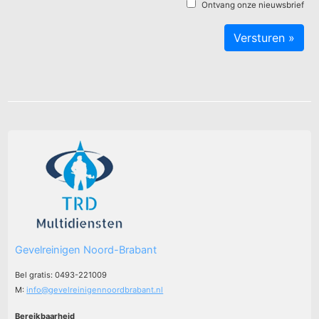
Ontvang onze nieuwsbrief
Gevelreinigen Noord-Brabant
Bel gratis: 0493-221009
M:
info@gevelreinigennoordbrabant.nl
Bereikbaarheid