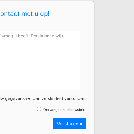
contact met u op!
w gegevens worden versleuteld verzonden.
Ontvang onze nieuwsbrief