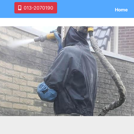
013-2070190
Home