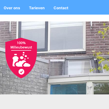
Over ons
Tarieven
Contact