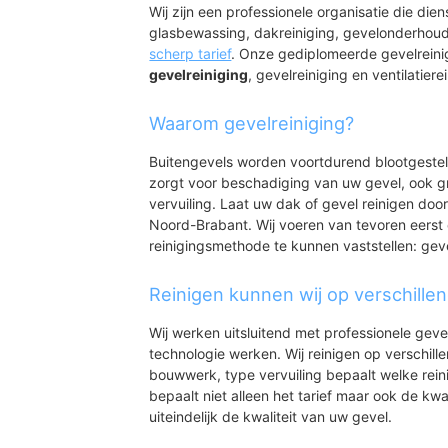
Wij zijn een professionele organisatie die die
glasbewassing, dakreiniging, gevelonderhoud
scherp tarief
. Onze gediplomeerde gevelreini
gevelreiniging
, gevelreiniging en ventilatiere
Waarom gevelreiniging?
Buitengevels worden voortdurend blootgeste
zorgt voor beschadiging van uw gevel, ook gr
vervuiling. Laat uw dak of gevel reinigen door
Noord-Brabant. Wij voeren van tevoren eerst 
reinigingsmethode te kunnen vaststellen: gev
Reinigen kunnen wij op verschille
Wij werken uitsluitend met professionele geve
technologie werken. Wij reinigen op verschill
bouwwerk, type vervuiling bepaalt welke rein
bepaalt niet alleen het tarief maar ook de kwal
uiteindelijk de kwaliteit van uw gevel.