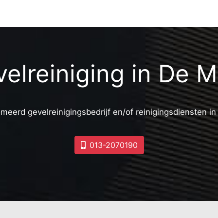
elreiniging in De 
meerd gevelreinigingsbedrijf en/of reinigingsdiensten i
013-2070190