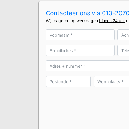
Contacteer ons via 013-20701
Wij reageren op werkdagen
binnen 24 uur
m