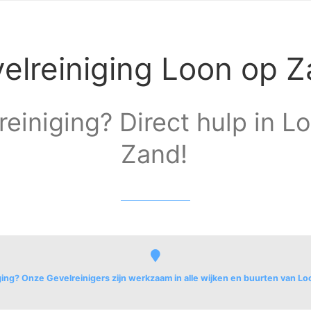
elreiniging Loon op 
reiniging? Direct hulp in L
Zand!
ging? Onze Gevelreinigers zijn werkzaam in alle wijken en buurten van L