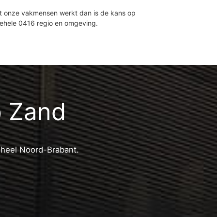
et onze vakmensen werkt dan is de kans op
gehele 0416 regio en omgeving.
p Zand
n heel Noord-Brabant.