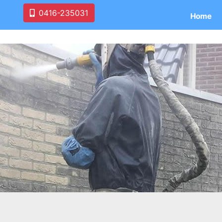
0416-235031
Home