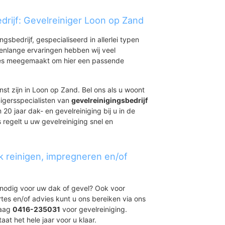
drijf: Gevelreiniger Loon op Zand
ingsbedrijf, gespecialiseerd in allerlei typen
renlange ervaringen hebben wij veel
aties meegemaakt om hier een passende
nst zijn in Loon op Zand. Bel ons als u woont
nigersspecialisten van
gevelreinigingsbedrijf
 20 jaar dak- en gevelreiniging bij u in de
regelt u uw gevelreiniging snel en
k reinigen, impregneren en/of
t nodig voor uw dak of gevel? Ook voor
ertes en/of advies kunt u ons bereiken via ons
daag
0416-235031
voor gevelreiniging.
at het hele jaar voor u klaar.