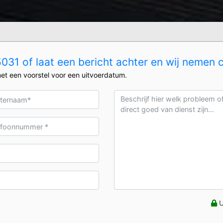
31 of laat een bericht achter en wij nemen 
et een voorstel voor een uitvoerdatum.
U