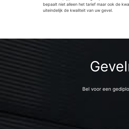
bepaalt niet alleen het tarief maar ook de kwal
uiteindelijk de kwaliteit van uw gevel.
Gevel
Bel voor een gediplo