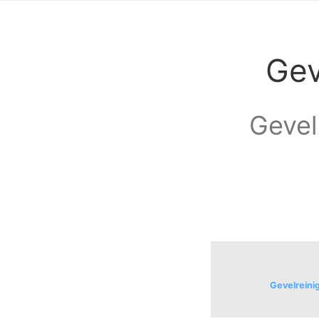
Gev
Gevel
Gevelreini