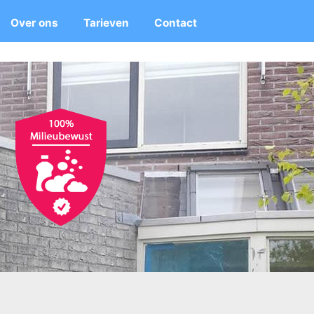
Over ons
Tarieven
Contact