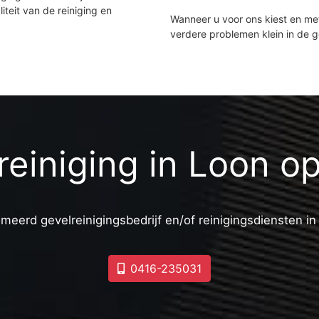
iteit van de reiniging en
Wanneer u voor ons kiest en m
verdere problemen klein in de 
reiniging in Loon o
meerd gevelreinigingsbedrijf en/of reinigingsdiensten i
0416-235031