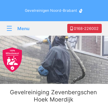
Gevelreinigen Noord-Brabant
☰
Menu
0168-226002
Gevelreiniging Zevenbergschen
Hoek Moerdijk