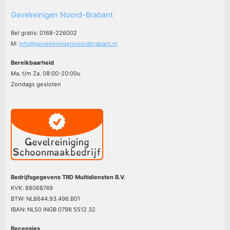
Gevelreinigen Noord-Brabant
Bel gratis: 0168-226002
M:
info@gevelreinigennoordbrabant.nl
Bereikbaarheid
Ma. t/m Za. 08:00-20:00u
Zondags gesloten
Bedrijfsgegevens TRD Multidiensten B.V.
KVK: 88068749
BTW: NL8644.93.496.B01
IBAN: NL50 INGB 0798 5512 32
Recensies