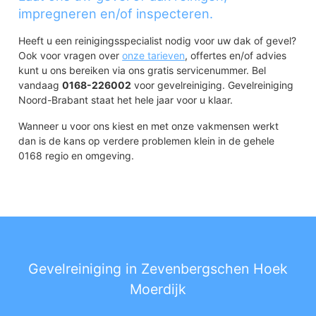
impregneren en/of inspecteren.
Heeft u een reinigingsspecialist nodig voor uw dak of gevel?
Ook voor vragen over
onze tarieven
, offertes en/of advies
kunt u ons bereiken via ons gratis servicenummer. Bel
vandaag
0168-226002
voor gevelreiniging. Gevelreiniging
Noord-Brabant staat het hele jaar voor u klaar.
Wanneer u voor ons kiest en met onze vakmensen werkt
dan is de kans op verdere problemen klein in de gehele
0168 regio en omgeving.
Gevelreiniging in Zevenbergschen Hoek
Moerdijk