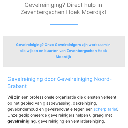
Gevelreiniging? Direct hulp in
Zevenbergschen Hoek Moerdijk!
Gevelreiniging? Onze Gevelreinigers zijn werkzaam in
alle wijken en buurten van Zevenbergschen Hoek
Moerdijk
Zevenbergschen Hoek
Gevelreiniging door Gevelreiniging Noord-
Zevenbergschen Hoek
Brabant
Wij zijn een professionele organisatie die diensten verleent
op het gebied van glasbewassing, dakreiniging,
gevelonderhoud en gevelrenovatie tegen een
scherp tarief
.
Onze gediplomeerde gevelreinigers helpen u graag met
gevelreiniging
, gevelreiniging en ventilatiereiniging.