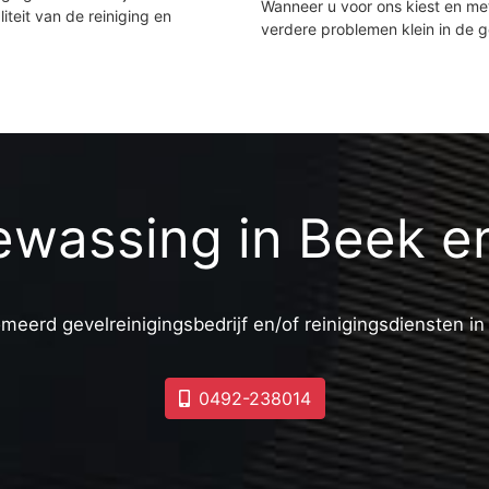
Wanneer u voor ons kiest en m
iteit van de reiniging en
verdere problemen klein in de 
ewassing in Beek e
meerd gevelreinigingsbedrijf en/of reinigingsdiensten i
0492-238014