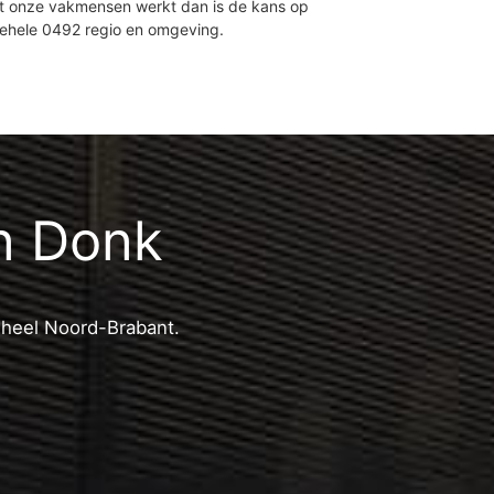
et onze vakmensen werkt dan is de kans op
gehele 0492 regio en omgeving.
n Donk
n heel Noord-Brabant.