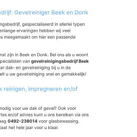
drijf: Gevelreiniger Beek en Donk
ingsbedrijf, gespecialiseerd in allerlei typen
renlange ervaringen hebben wij veel
aties meegemaakt om hier een passende
nst zijn in Beek en Donk. Bel ons als u woont
specialisten van
gevelreinigingsbedrijf Beek
ar dak- en gevelreiniging bij u in de
lt u uw gevelreiniging snel en gemakkelijk!
k reinigen, impregneren en/of
t nodig voor uw dak of gevel? Ook voor
ertes en/of advies kunt u ons bereiken via ons
daag
0492-238014
voor glasbewassing.
at het hele jaar voor u klaar.