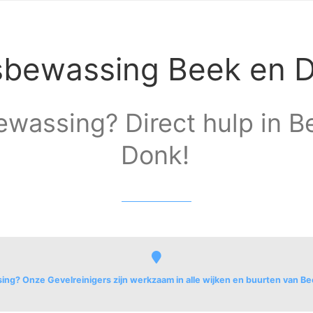
sbewassing Beek en 
wassing? Direct hulp in B
Donk!
ng? Onze Gevelreinigers zijn werkzaam in alle wijken en buurten van B