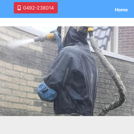
0492-238014
Home