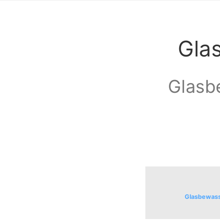
Gla
Glasbe
Glasbewassi