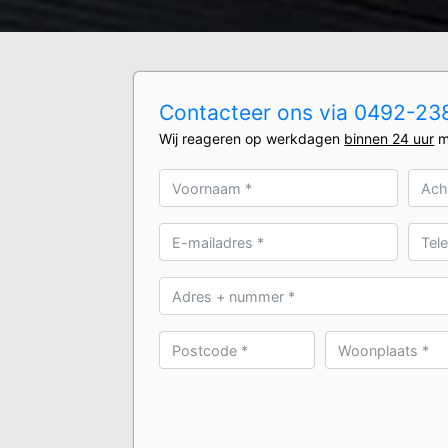
Contacteer ons via 0492-2380
Wij reageren op werkdagen
binnen 24 uur
m