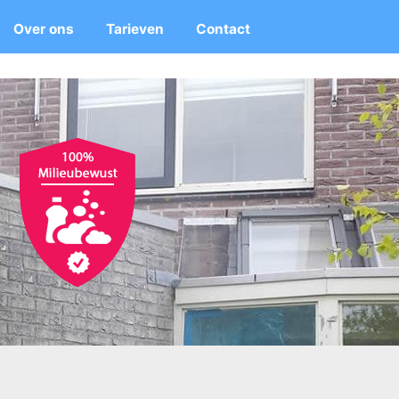
Over ons
Tarieven
Contact