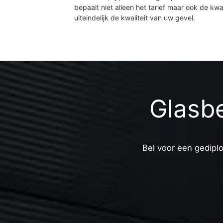
bepaalt niet alleen het tarief maar ook de kwal
uiteindelijk de kwaliteit van uw gevel.
Glasb
Bel voor een gediplo