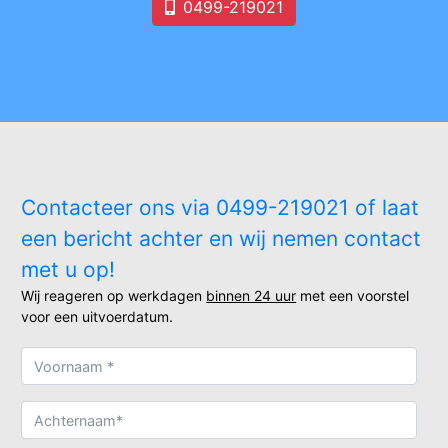
0499-219021
Contacteer ons via 0499-219021 of laat
een bericht achter en wij nemen contact
met u op!
Wij reageren op werkdagen
binnen 24 uur
met een voorstel
voor een uitvoerdatum.