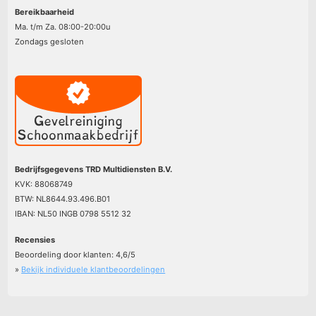
Bereikbaarheid
Ma. t/m Za. 08:00-20:00u
Zondags gesloten
Bedrijfsgegevens TRD Multidiensten B.V.
KVK: 88068749
BTW: NL8644.93.496.B01
IBAN: NL50 INGB 0798 5512 32
Recensies
Beoordeling door klanten:
4,6
/
5
»
Bekijk individuele klantbeoordelingen