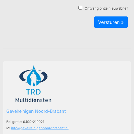
Ontvang onze nieuwsbrief
Gevelreinigen Noord-Brabant
Bel gratis: 0499-219021
M:
info@gevelreinigennoordbrabant.nl