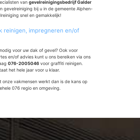
ecialisten van
gevelreinigingsbedrijf Galder
en gevelreiniging bij u in de gemeente Alphen-
lreiniging snel en gemakkelijk!
k reinigen, impregneren en/of
t nodig voor uw dak of gevel? Ook voor
ertes en/of advies kunt u ons bereiken via ons
daag
076-2005046
voor graffiti reinigen.
at het hele jaar voor u klaar.
et onze vakmensen werkt dan is de kans op
gehele 076 regio en omgeving.