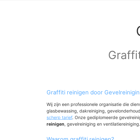
Graffi
Graffiti reinigen door Gevelreinig
Wij zijn een professionele organisatie die die
glasbewassing, dakreiniging, gevelonderhoud
scherp tarief
. Onze gediplomeerde gevelrein
reinigen
, gevelreiniging en ventilatiereiniging
Waarom graffiti reinigen?