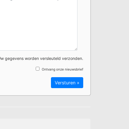
w gegevens worden versleuteld verzonden.
Ontvang onze nieuwsbrief