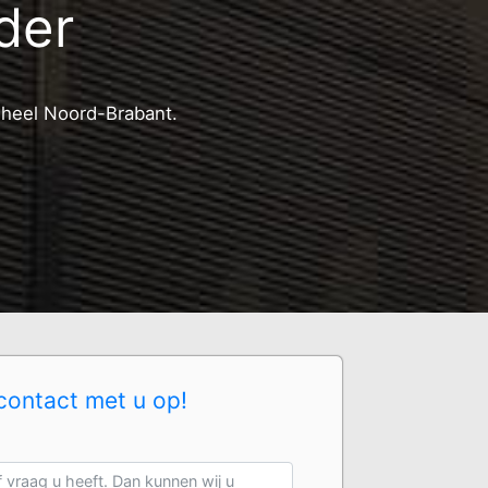
lder
n heel Noord-Brabant.
contact met u op!