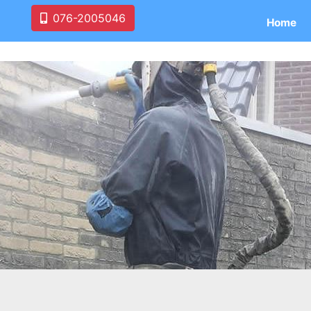
076-2005046
Home