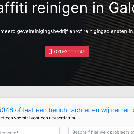
ffiti reinigen in Ga
meerd gevelreinigingsbedrijf en/of reinigingsdiensten i
076-2005046
046 of laat een bericht achter en wij nemen 
et een voorstel voor een uitvoerdatum.