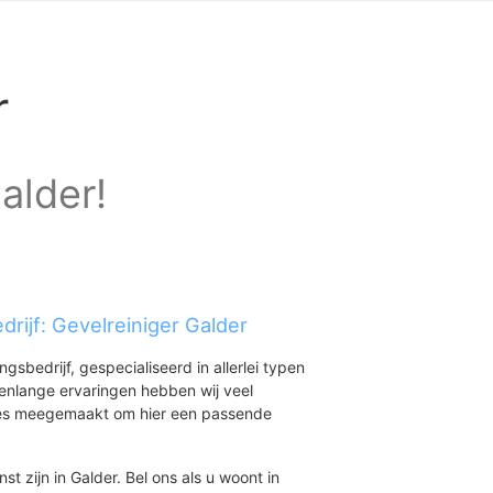
r
Galder!
rijf: Gevelreiniger Galder
ingsbedrijf, gespecialiseerd in allerlei typen
renlange ervaringen hebben wij veel
aties meegemaakt om hier een passende
st zijn in Galder. Bel ons als u woont in