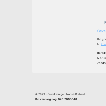
Gevel
Bel gr
M:
inf
Bereik
Ma. t/
Zondag
© 2023 - Gevelreinigen Noord-Brabant
Bel vandaag nog
:
076-2005046