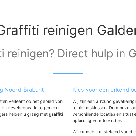
Graffiti reinigen Galde
ti reinigen? Direct hulp in 
ing Noord-Brabant
Kies voor een erkend bed
nsten verleent op het gebied van
Wij zijn een allround gevelreinig
 en gevelrenovatie tegen een
reinigingsklussen. Door onze ja
igers helpen u graag met
graffiti
verschillende locaties en situ
.
oplossing voor te vinden.
Wij kunnen u uitstekend van dien