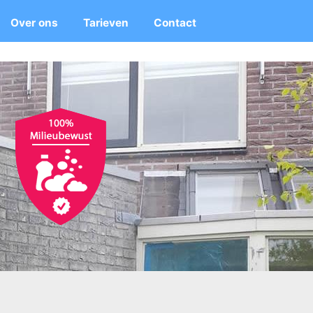
Over ons
Tarieven
Contact