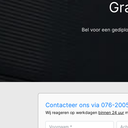
Gra
Bel voor een gediplo
Contacteer ons via 076-2005
Wij reageren op werkdagen
binnen 24 uur
m