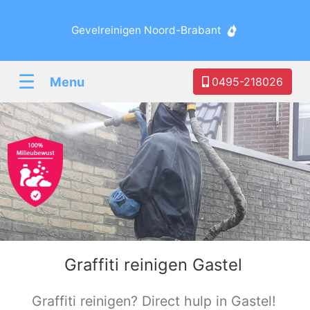
Gevelreinigen Noord-Brabant
☰
Menu
0495-218026
Graffiti reinigen Gastel
Graffiti reinigen? Direct hulp in Gastel!