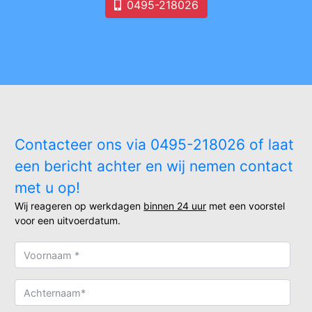
0495-218026
Contacteer ons via 0495-218026 of laat
een bericht achter en wij nemen contact
met u op!
Wij reageren op werkdagen
binnen 24 uur
met een voorstel
voor een uitvoerdatum.