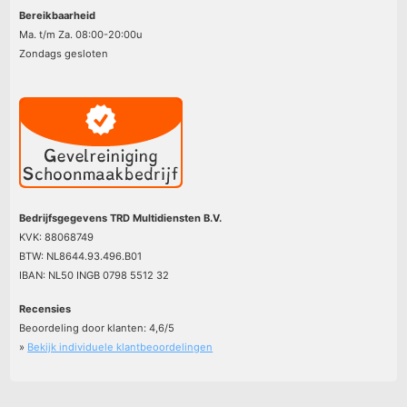
Bereikbaarheid
Ma. t/m Za. 08:00-20:00u
Zondags gesloten
Bedrijfsgegevens TRD Multidiensten B.V.
KVK: 88068749
BTW: NL8644.93.496.B01
IBAN: NL50 INGB 0798 5512 32
Recensies
Beoordeling door klanten:
4,6
/
5
»
Bekijk individuele klantbeoordelingen