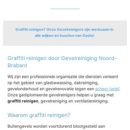
Graffiti reinigen? Onze Gevelreinigers zijn werkzaam in
alle wijken en buurten van Gastel
Gastel
Graffiti reinigen door Gevelreiniging Noord-
Gastel
Brabant
Wij zijn een professionele organisatie die diensten verleent
op het gebied van glasbewassing, dakreiniging,
gevelonderhoud en gevelrenovatie tegen een
scherp tarief
.
Onze gediplomeerde gevelreinigers helpen u graag met
graffiti reinigen
, gevelreiniging en ventilatiereiniging.
Waarom graffiti reinigen?
Buitengevels worden voortdurend blootgesteld aan