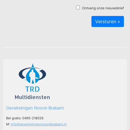
Ontvang onze nieuwsbrief
Gevelreinigen Noord-Brabant
Bel gratis: 0495-218026
M:
info@gevelreinigennoordbrabant.nl