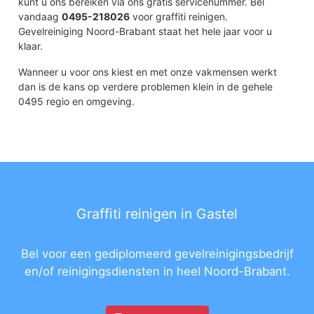
kunt u ons bereiken via ons gratis servicenummer. Bel
vandaag
0495-218026
voor graffiti reinigen.
Gevelreiniging Noord-Brabant staat het hele jaar voor u
klaar.
Wanneer u voor ons kiest en met onze vakmensen werkt
dan is de kans op verdere problemen klein in de gehele
0495 regio en omgeving.
Graffiti reinigen in Gastel
Bel voor een gediplomeerd gevelreinigingsbedrijf
en/of reinigingsdiensten in heel Noord-Brabant.