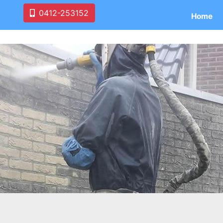
0412-253152
Home