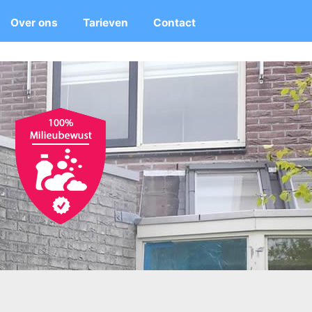
Over ons
Tarieven
Contact