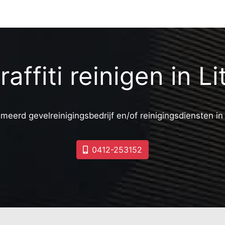
raffiti reinigen in Li
meerd gevelreinigingsbedrijf en/of reinigingsdiensten i
0412-253152