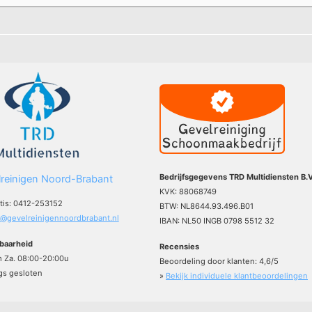
Bedrijfsgegevens TRD Multidiensten B.V
reinigen Noord-Brabant
KVK: 88068749
atis: 0412-253152
BTW: NL8644.93.496.B01
o@gevelreinigennoordbrabant.nl
IBAN: NL50 INGB 0798 5512 32
baarheid
Recensies
m Za. 08:00-20:00u
Beoordeling door klanten:
4,6
/
5
s gesloten
»
Bekijk individuele klantbeoordelingen