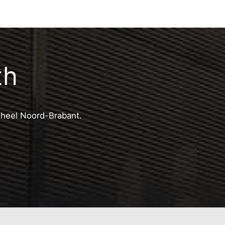
th
n heel Noord-Brabant.