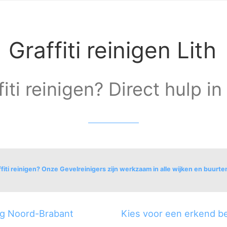
Graffiti reinigen Lith
iti reinigen? Direct hulp in 
fiti reinigen? Onze Gevelreinigers zijn werkzaam in alle wijken en buurten
ing Noord-Brabant
Kies voor een erkend bed