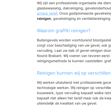
Wij zijn een professionele organisatie die die
glasbewassing, dakreiniging, gevelonderhoud
scherp tarief
. Onze gediplomeerde gevelrein
reinigen
, gevelreiniging en ventilatiereiniging
Waarom graffiti reinigen?
Buitengevels worden voortdurend blootgeste
zorgt voor beschadiging van uw gevel, ook gr
vervuiling. Laat uw dak of gevel reinigen door
Noord-Brabant. Wij voeren van tevoren eerst 
reinigingsmethode te kunnen vaststellen: graff
Reinigen kunnen wij op verschille
Wij werken uitsluitend met professionele geve
technologie werken. Wij reinigen op verschill
bouwwerk, type vervuiling bepaalt welke rein
bepaalt niet alleen het tarief maar ook de kwal
uiteindelijk de kwaliteit van uw gevel.