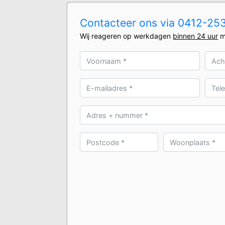
Contacteer ons via 0412-2531
Wij reageren op werkdagen
binnen 24 uur
m