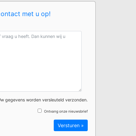
contact met u op!
w gegevens worden versleuteld verzonden.
Ontvang onze nieuwsbrief