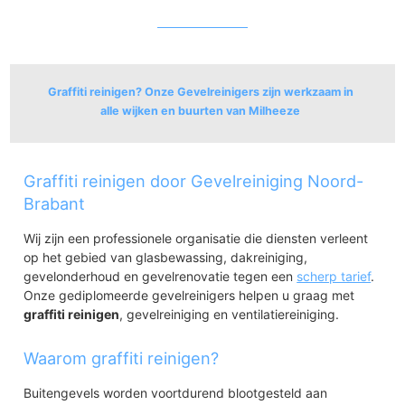
Graffiti reinigen? Onze Gevelreinigers zijn werkzaam in
alle wijken en buurten van Milheeze
Milheeze
Graffiti reinigen door Gevelreiniging Noord-
Milheeze
Brabant
Wij zijn een professionele organisatie die diensten verleent
op het gebied van glasbewassing, dakreiniging,
gevelonderhoud en gevelrenovatie tegen een
scherp tarief
.
Onze gediplomeerde gevelreinigers helpen u graag met
graffiti reinigen
, gevelreiniging en ventilatiereiniging.
Waarom graffiti reinigen?
Buitengevels worden voortdurend blootgesteld aan