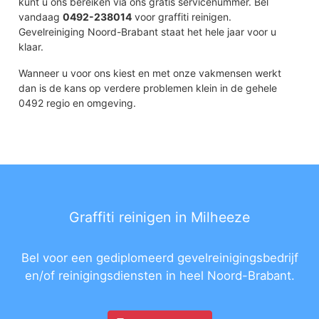
kunt u ons bereiken via ons gratis servicenummer. Bel
vandaag
0492-238014
voor graffiti reinigen.
Gevelreiniging Noord-Brabant staat het hele jaar voor u
klaar.
Wanneer u voor ons kiest en met onze vakmensen werkt
dan is de kans op verdere problemen klein in de gehele
0492 regio en omgeving.
Graffiti reinigen in Milheeze
Bel voor een gediplomeerd gevelreinigingsbedrijf
en/of reinigingsdiensten in heel Noord-Brabant.