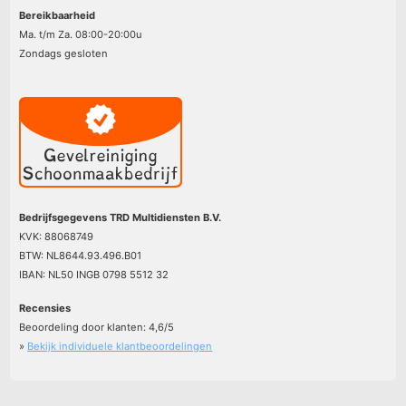
Bereikbaarheid
Ma. t/m Za. 08:00-20:00u
Zondags gesloten
Bedrijfsgegevens TRD Multidiensten B.V.
KVK: 88068749
BTW: NL8644.93.496.B01
IBAN: NL50 INGB 0798 5512 32
Recensies
Beoordeling door klanten:
4,6
/
5
»
Bekijk individuele klantbeoordelingen