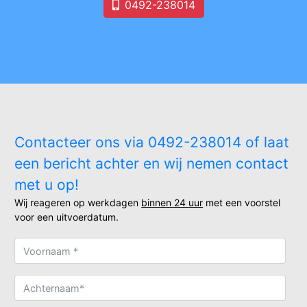
0492-238014
Contacteer ons via 0492-238014 of laat
een bericht achter en wij nemen contact
met u op!
Wij reageren op werkdagen
binnen 24 uur
met een voorstel
voor een uitvoerdatum.