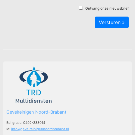
Ontvang onze nieuwsbrief
Gevelreinigen Noord-Brabant
Bel gratis: 0492-238014
M:
info@gevelreinigennoordbrabant.nl