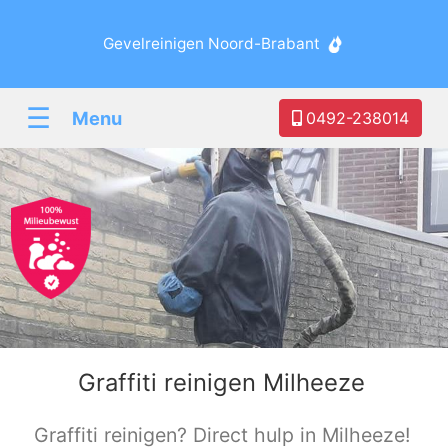
Gevelreinigen Noord-Brabant
☰
Menu
0492-238014
Graffiti reinigen Milheeze
Graffiti reinigen? Direct hulp in Milheeze!