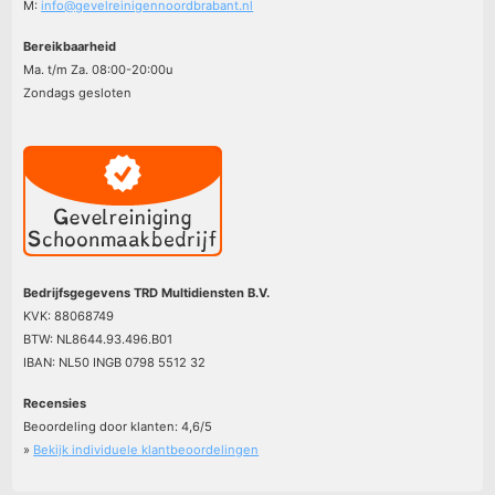
M:
info@gevelreinigennoordbrabant.nl
Bereikbaarheid
Ma. t/m Za. 08:00-20:00u
Zondags gesloten
Bedrijfsgegevens TRD Multidiensten B.V.
KVK: 88068749
BTW: NL8644.93.496.B01
IBAN: NL50 INGB 0798 5512 32
Recensies
Beoordeling door klanten:
4,6
/
5
»
Bekijk individuele klantbeoordelingen