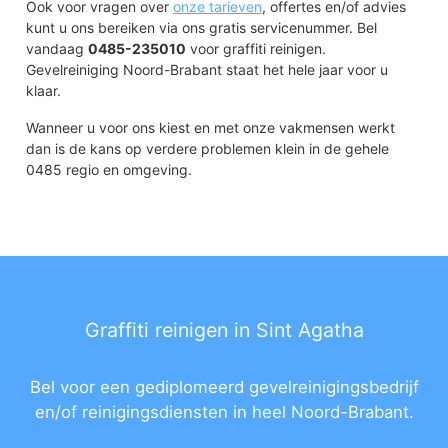
Ook voor vragen over
onze tarieven
, offertes en/of advies
kunt u ons bereiken via ons gratis servicenummer. Bel
vandaag
0485-235010
voor graffiti reinigen.
Gevelreiniging Noord-Brabant staat het hele jaar voor u
klaar.
Wanneer u voor ons kiest en met onze vakmensen werkt
dan is de kans op verdere problemen klein in de gehele
0485 regio en omgeving.
Graffiti reinigen in Sint Agatha
Bel voor een gediplomeerd gevelreinigingsbedrijf
en/of reinigingsdiensten in heel Noord-Brabant.