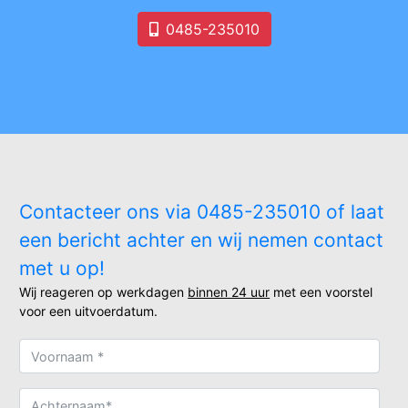
0485-235010
Contacteer ons via 0485-235010 of laat
een bericht achter en wij nemen contact
met u op!
Wij reageren op werkdagen
binnen 24 uur
met een voorstel
voor een uitvoerdatum.