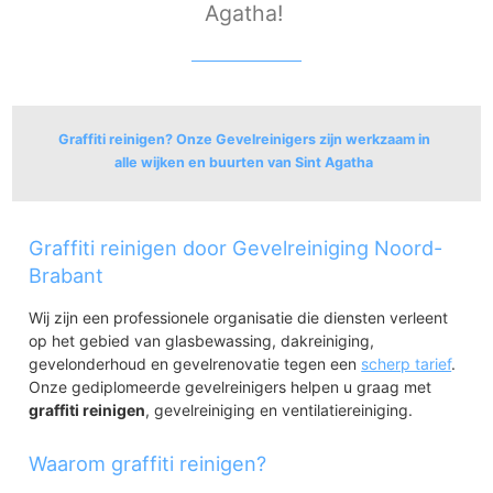
Agatha!
Graffiti reinigen? Onze Gevelreinigers zijn werkzaam in
alle wijken en buurten van Sint Agatha
Sint Agatha
Graffiti reinigen door Gevelreiniging Noord-
Sint Agatha
Brabant
Wij zijn een professionele organisatie die diensten verleent
op het gebied van glasbewassing, dakreiniging,
gevelonderhoud en gevelrenovatie tegen een
scherp tarief
.
Onze gediplomeerde gevelreinigers helpen u graag met
graffiti reinigen
, gevelreiniging en ventilatiereiniging.
Waarom graffiti reinigen?