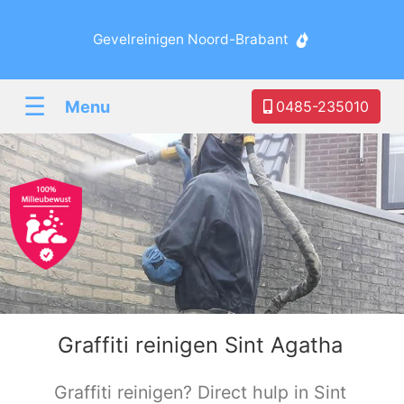
Gevelreinigen Noord-Brabant
☰
Menu
0485-235010
Graffiti reinigen Sint Agatha
Graffiti reinigen? Direct hulp in Sint