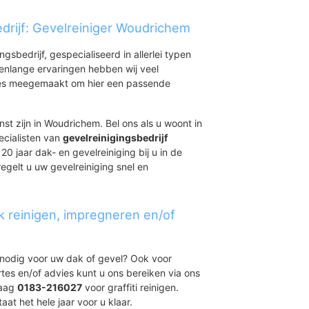
drijf: Gevelreiniger Woudrichem
ingsbedrijf, gespecialiseerd in allerlei typen
renlange ervaringen hebben wij veel
aties meegemaakt om hier een passende
st zijn in Woudrichem. Bel ons als u woont in
ecialisten van
gevelreinigingsbedrijf
20 jaar dak- en gevelreiniging bij u in de
gelt u uw gevelreiniging snel en
k reinigen, impregneren en/of
t nodig voor uw dak of gevel? Ook voor
ertes en/of advies kunt u ons bereiken via ons
daag
0183-216027
voor graffiti reinigen.
at het hele jaar voor u klaar.