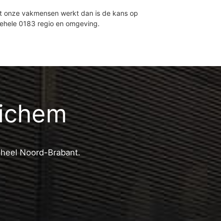
et onze vakmensen werkt dan is de kans op
gehele 0183 regio en omgeving.
richem
n heel Noord-Brabant.