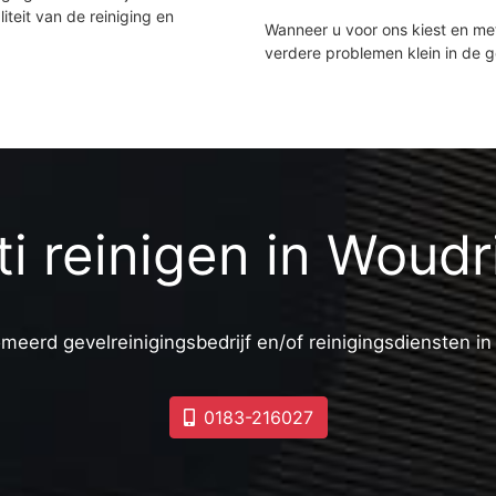
iteit van de reiniging en
Wanneer u voor ons kiest en m
verdere problemen klein in de 
iti reinigen in Woud
meerd gevelreinigingsbedrijf en/of reinigingsdiensten i
0183-216027