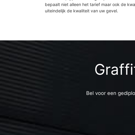
bepaalt niet alleen het tarief maar ook de kwal
uiteindelijk de kwaliteit van uw gevel.
Graff
Bel voor een gediplo