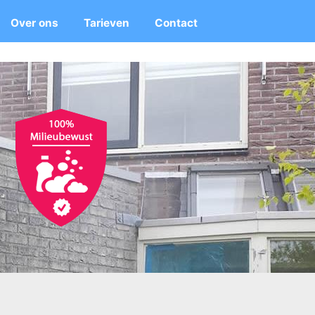
Over ons
Tarieven
Contact