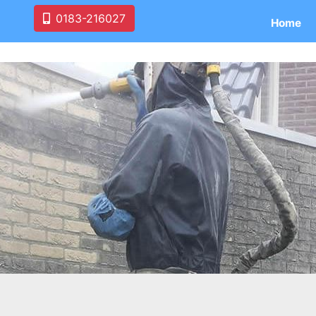
0183-216027
Home