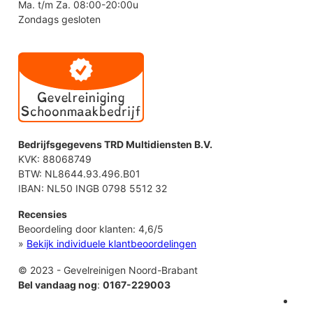
Ma. t/m Za. 08:00-20:00u
Zondags gesloten
Bedrijfsgegevens TRD Multidiensten B.V.
KVK: 88068749
BTW: NL8644.93.496.B01
IBAN: NL50 INGB 0798 5512 32
Recensies
Beoordeling door klanten:
4,6
/
5
»
Bekijk individuele klantbeoordelingen
© 2023 - Gevelreinigen Noord-Brabant
Bel vandaag nog
:
0167-229003