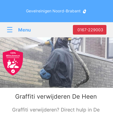
Gevelreinigen Noord-Brabant
☰
Menu
0167-229003
Graffiti verwijderen De Heen
Graffiti verwijderen? Direct hulp in De