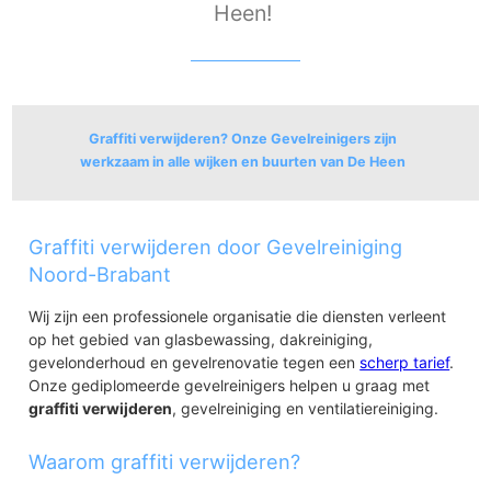
Heen!
Graffiti verwijderen? Onze Gevelreinigers zijn
werkzaam in alle wijken en buurten van De Heen
De Heen
Graffiti verwijderen door Gevelreiniging
De Heen
Heense polders
Noord-Brabant
Wij zijn een professionele organisatie die diensten verleent
op het gebied van glasbewassing, dakreiniging,
gevelonderhoud en gevelrenovatie tegen een
scherp tarief
.
Onze gediplomeerde gevelreinigers helpen u graag met
graffiti verwijderen
, gevelreiniging en ventilatiereiniging.
Waarom graffiti verwijderen?