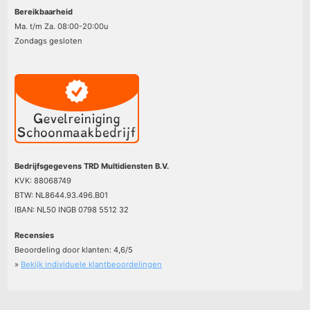
Bereikbaarheid
Ma. t/m Za. 08:00-20:00u
Zondags gesloten
Bedrijfsgegevens TRD Multidiensten B.V.
KVK: 88068749
BTW: NL8644.93.496.B01
IBAN: NL50 INGB 0798 5512 32
Recensies
Beoordeling door klanten:
4,6
/
5
»
Bekijk individuele klantbeoordelingen