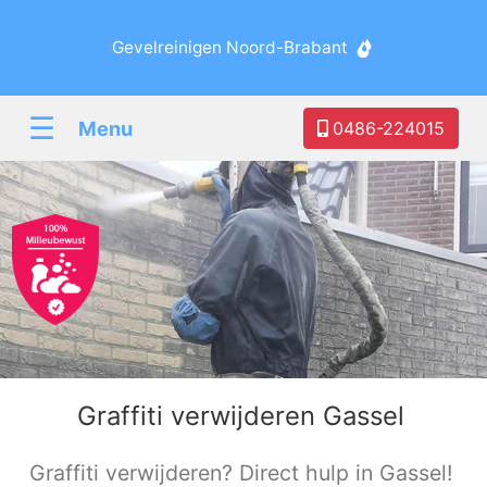
Gevelreinigen Noord-Brabant
☰
Menu
0486-224015
Graffiti verwijderen Gassel
Graffiti verwijderen? Direct hulp in Gassel!