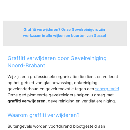
Graffiti verwijderen? Onze Gevelreinigers zijn
werkzaam in alle wijken en buurten van Gassel
Gassel
Graffiti verwijderen door Gevelreiniging
Gassel kom
Noord-Brabant
Wij zijn een professionele organisatie die diensten verleent
op het gebied van glasbewassing, dakreiniging,
gevelonderhoud en gevelrenovatie tegen een
scherp tarief
.
Onze gediplomeerde gevelreinigers helpen u graag met
graffiti verwijderen
, gevelreiniging en ventilatiereiniging.
Waarom graffiti verwijderen?
Buitengevels worden voortdurend blootgesteld aan