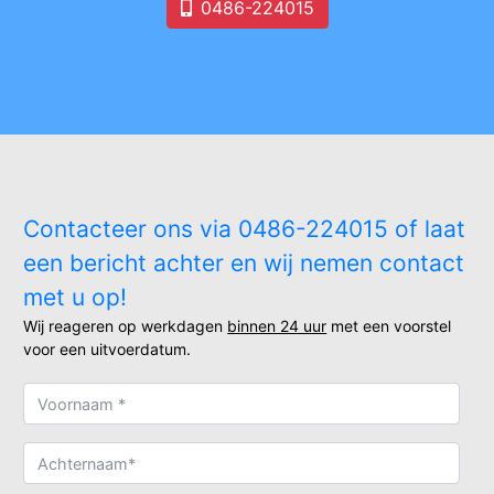
0486-224015
Contacteer ons via 0486-224015 of laat
een bericht achter en wij nemen contact
met u op!
Wij reageren op werkdagen
binnen 24 uur
met een voorstel
voor een uitvoerdatum.