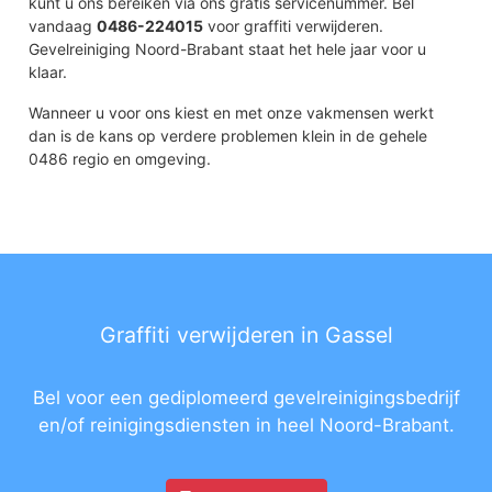
kunt u ons bereiken via ons gratis servicenummer. Bel
vandaag
0486-224015
voor graffiti verwijderen.
Gevelreiniging Noord-Brabant staat het hele jaar voor u
klaar.
Wanneer u voor ons kiest en met onze vakmensen werkt
dan is de kans op verdere problemen klein in de gehele
0486 regio en omgeving.
Graffiti verwijderen in Gassel
Bel voor een gediplomeerd gevelreinigingsbedrijf
en/of reinigingsdiensten in heel Noord-Brabant.