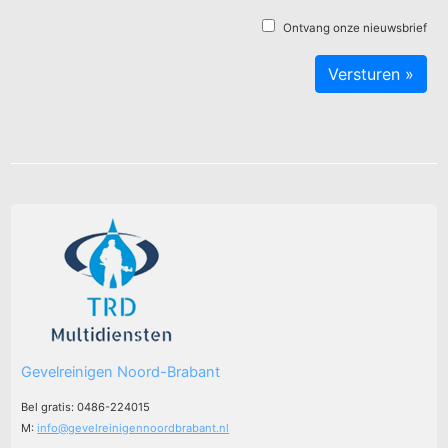
Ontvang onze nieuwsbrief
Gevelreinigen Noord-Brabant
Bel gratis: 0486-224015
M:
info@gevelreinigennoordbrabant.nl