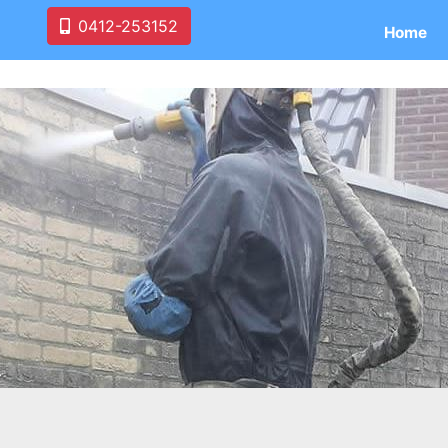
0412-253152
Home