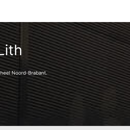
Lith
n heel Noord-Brabant.