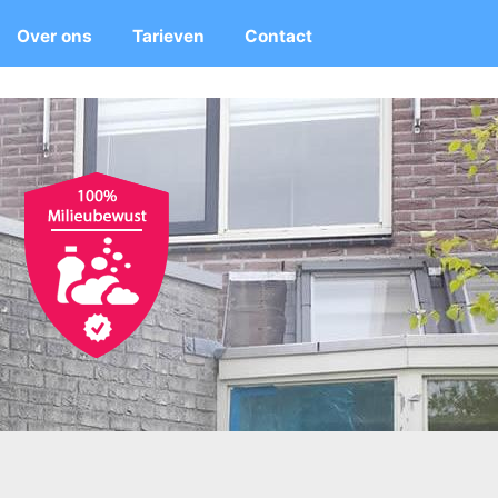
Over ons
Tarieven
Contact