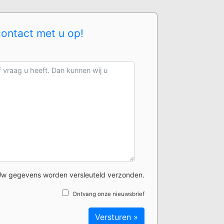
contact met u op!
w gegevens worden versleuteld verzonden.
Ontvang onze nieuwsbrief