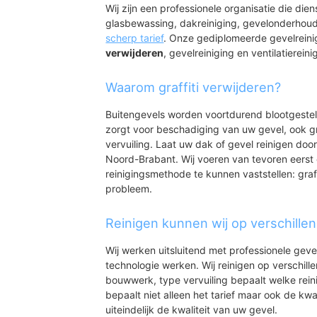
Wij zijn een professionele organisatie die die
glasbewassing, dakreiniging, gevelonderhoud
scherp tarief
. Onze gediplomeerde gevelrein
verwijderen
, gevelreiniging en ventilatiereini
Waarom graffiti verwijderen?
Buitengevels worden voortdurend blootgeste
zorgt voor beschadiging van uw gevel, ook gr
vervuiling. Laat uw dak of gevel reinigen door
Noord-Brabant. Wij voeren van tevoren eerst 
reinigingsmethode te kunnen vaststellen: graff
probleem.
Reinigen kunnen wij op verschille
Wij werken uitsluitend met professionele geve
technologie werken. Wij reinigen op verschill
bouwwerk, type vervuiling bepaalt welke rein
bepaalt niet alleen het tarief maar ook de kwal
uiteindelijk de kwaliteit van uw gevel.