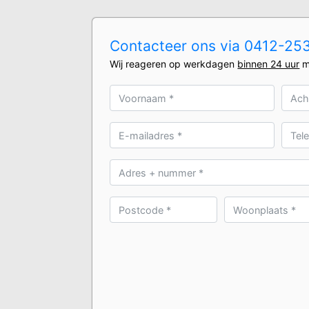
Contacteer ons via 0412-2531
Wij reageren op werkdagen
binnen 24 uur
m