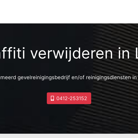
ffiti verwijderen in 
meerd gevelreinigingsbedrijf en/of reinigingsdiensten i
0412-253152