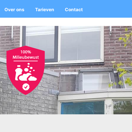
Over ons
Tarieven
Contact