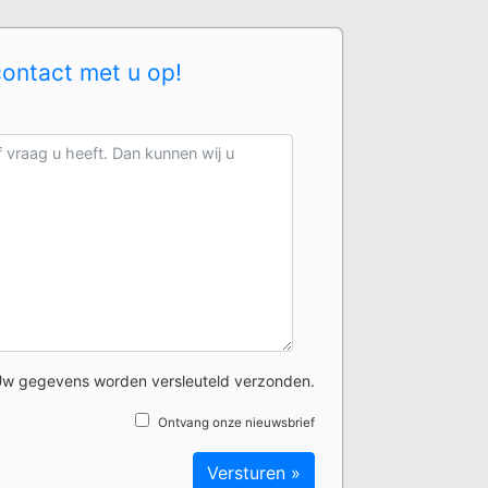
contact met u op!
w gegevens worden versleuteld verzonden.
Ontvang onze nieuwsbrief