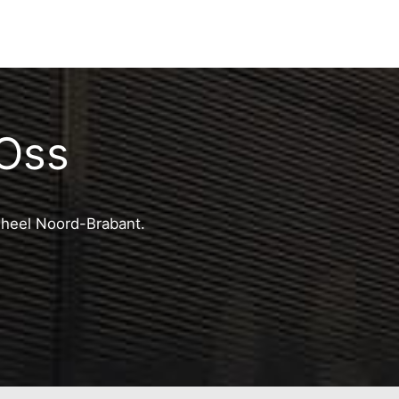
 Oss
n heel Noord-Brabant.