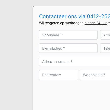
Contacteer ons via 0412-2531
Wij reageren op werkdagen
binnen 24 uur
m