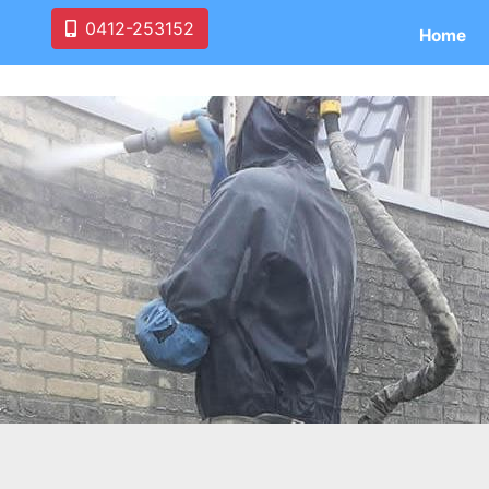
0412-253152
Home