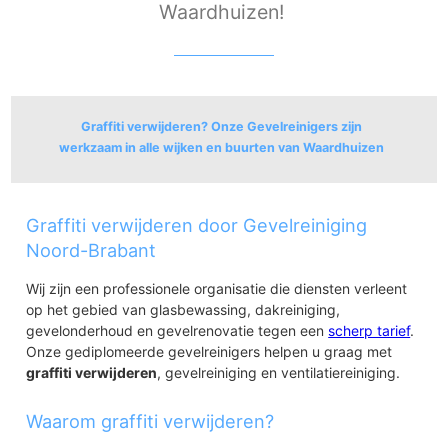
Waardhuizen!
Graffiti verwijderen? Onze Gevelreinigers zijn
werkzaam in alle wijken en buurten van Waardhuizen
Uitwijk en Waardhuizen
Graffiti verwijderen door Gevelreiniging
Uitwijk
Waardhuizen
Noord-Brabant
Wij zijn een professionele organisatie die diensten verleent
op het gebied van glasbewassing, dakreiniging,
gevelonderhoud en gevelrenovatie tegen een
scherp tarief
.
Onze gediplomeerde gevelreinigers helpen u graag met
graffiti verwijderen
, gevelreiniging en ventilatiereiniging.
Waarom graffiti verwijderen?