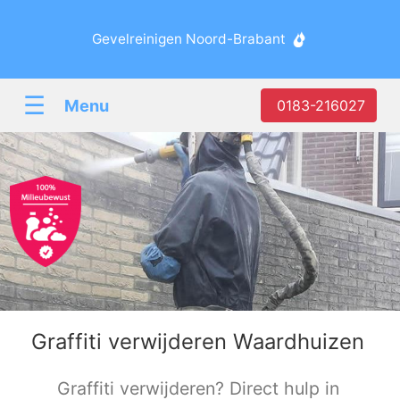
Gevelreinigen Noord-Brabant
☰
Menu
0183-216027
Graffiti verwijderen Waardhuizen
Graffiti verwijderen? Direct hulp in