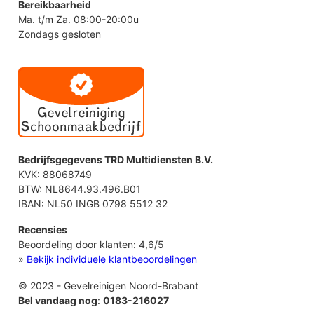
Bereikbaarheid
Ma. t/m Za. 08:00-20:00u
Zondags gesloten
Bedrijfsgegevens TRD Multidiensten B.V.
KVK: 88068749
BTW: NL8644.93.496.B01
IBAN: NL50 INGB 0798 5512 32
Recensies
Beoordeling door klanten:
4,6
/
5
»
Bekijk individuele klantbeoordelingen
© 2023 - Gevelreinigen Noord-Brabant
Bel vandaag nog
:
0183-216027