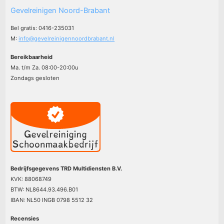
Gevelreinigen Noord-Brabant
Bel gratis: 0416-235031
M:
info@gevelreinigennoordbrabant.nl
Bereikbaarheid
Ma. t/m Za. 08:00-20:00u
Zondags gesloten
Bedrijfsgegevens TRD Multidiensten B.V.
KVK: 88068749
BTW: NL8644.93.496.B01
IBAN: NL50 INGB 0798 5512 32
Recensies