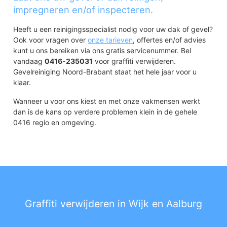
impregneren en/of inspecteren.
Heeft u een reinigingsspecialist nodig voor uw dak of gevel?
Ook voor vragen over
onze tarieven
, offertes en/of advies
kunt u ons bereiken via ons gratis servicenummer. Bel
vandaag
0416-235031
voor graffiti verwijderen.
Gevelreiniging Noord-Brabant staat het hele jaar voor u
klaar.
Wanneer u voor ons kiest en met onze vakmensen werkt
dan is de kans op verdere problemen klein in de gehele
0416 regio en omgeving.
Graffiti verwijderen in Wijk en Aalburg