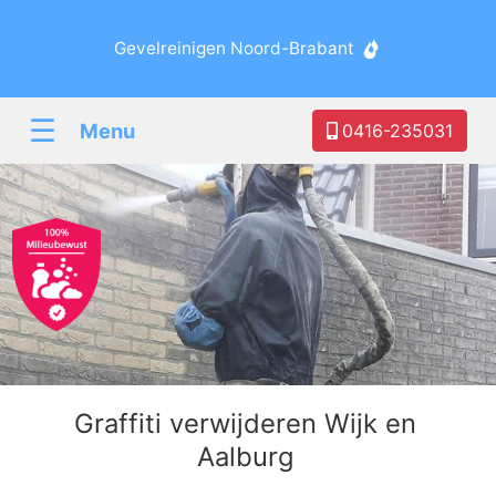
Gevelreinigen Noord-Brabant
☰
Menu
0416-235031
Graffiti verwijderen Wijk en
Aalburg